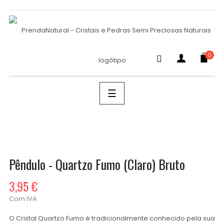
0
SEARCH
Toggle
☰
navigation
Pêndulo - Quartzo Fumo (claro) Bruto
3,95 €
Com IVA
O Cristal Quartzo Fumo é tradicionalmente conhecido pela sua