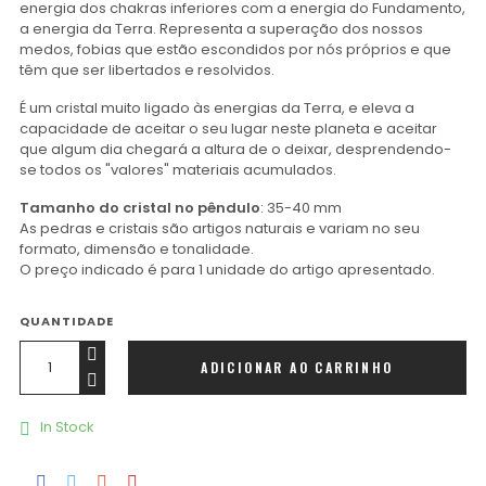
energia dos chakras inferiores com a energia do Fundamento,
a energia da Terra. Representa a superação dos nossos
medos, fobias que estão escondidos por nós próprios e que
têm que ser libertados e resolvidos.
É um cristal muito ligado às energias da Terra, e eleva a
capacidade de aceitar o seu lugar neste planeta e aceitar
que algum dia chegará a altura de o deixar, desprendendo-
se todos os "valores" materiais acumulados.
Tamanho do cristal no pêndulo
: 35-40 mm
As pedras e cristais são artigos naturais e variam no seu
formato, dimensão e tonalidade.
O preço indicado é para 1 unidade do artigo apresentado.
QUANTIDADE
ADICIONAR AO CARRINHO
In Stock
