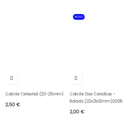
NOVO


Calcite Celestial (20-25mm)
Calcite Das Caraíbas -
Rolada (22x21x12mm)2006
Preço
2,50 €
Preço
2,00 €