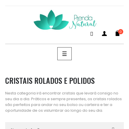
0
SEARCH
Toggle
☰
navigation
CRISTAIS ROLADOS E POLIDOS
Nesta categoria irá encontrar cristais que levará consigo no
seu dia a dia. Práticos e sempre presentes, os cristais rolados
são perfeitos para andar no seu bolso ou carteira e ter a
oportunidade de os vislumbrar ao longo do seu dia.