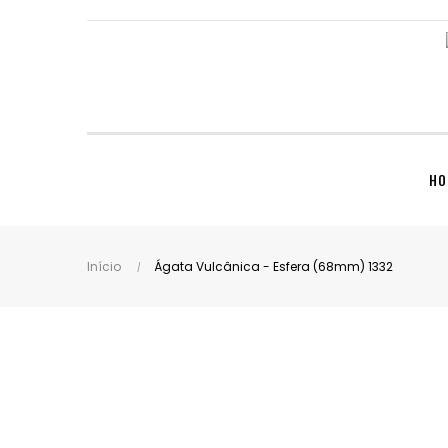
HO
Início
Ágata Vulcânica - Esfera (68mm) 1332