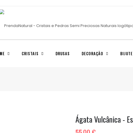
ME
CRISTAIS
DRUSAS
DECORAÇÃO
BIJUTE
Ágata Vulcânica - E
55,00 €