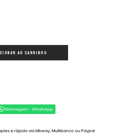
ICIONAR AO CARRINHO
Mensagem - WhatsApp
les e rápido via Mbway, Multibanco ou Paypal