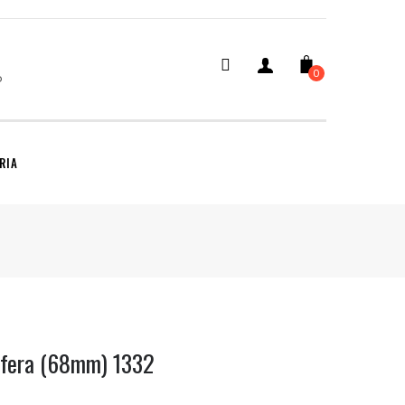
0
SEARCH
RIA
sfera (68mm) 1332