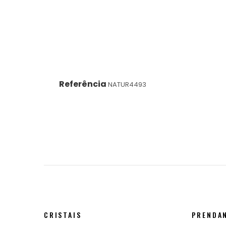
Referência
NATUR4493
CRISTAIS
PRENDA