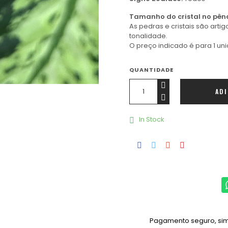
Tamanho do cristal no pên
As pedras e cristais são arti
tonalidade.
O preço indicado é para 1 un
QUANTIDADE
AD
In Stock

Pagamento seguro, simp