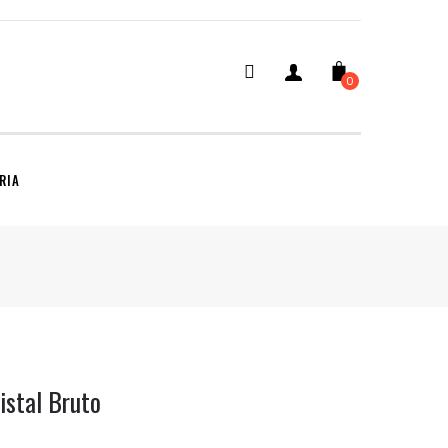
0
SEARCH
RIA
istal Bruto